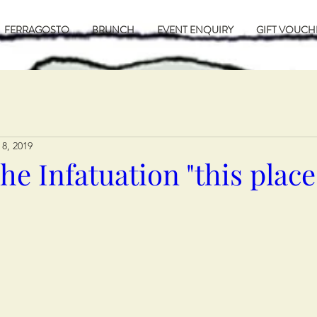
FERRAGOSTO
BRUNCH
EVENT ENQUIRY
GIFT VOUCH
 8, 2019
he Infatuation "this place 