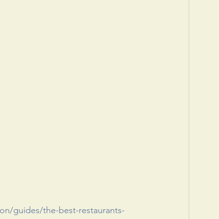
on/guides/the-best-restaurants-