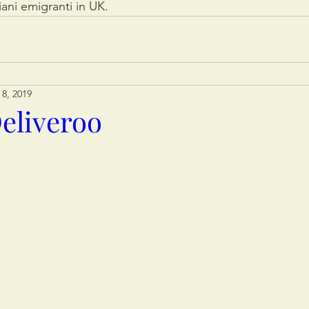
liani emigranti in UK. 
 8, 2019
eliveroo