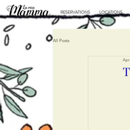
RESERVATIONS
LOCATIONS
All Posts
Apr
T