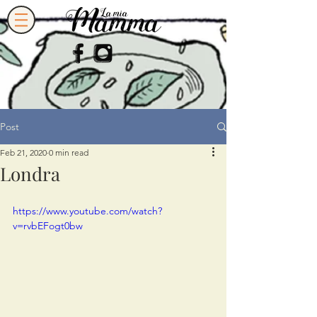
Post
Feb 21, 2020
0 min read
Londra
https://www.youtube.com/watch?
v=rvbEFogt0bw