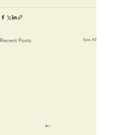
See All
Recent Posts
Interview for