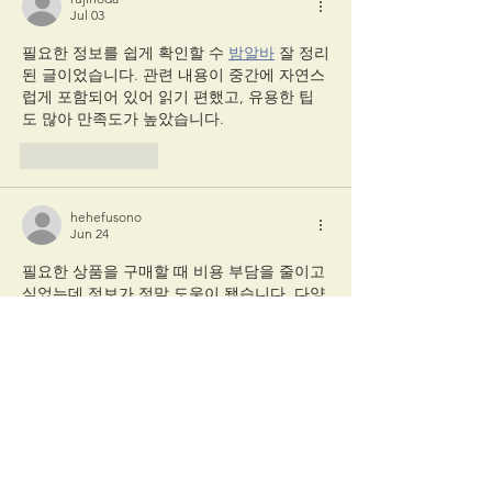
Jul 03
필요한 정보를 쉽게 확인할 수 
밤알바
 잘 정리
된 글이었습니다. 관련 내용이 중간에 자연스
럽게 포함되어 있어 읽기 편했고, 유용한 팁
도 많아 만족도가 높았습니다.
Like
Reply
hehefusono
Jun 24
필요한 상품을 구매할 때 비용 부담을 줄이고 
싶었는데 정보가 정말 도움이 됐습니다. 다양
한 활용 방법과 절약 팁까지 자세히 소개되어 
있어 
상품권할인
 관련 내용을 쉽게 이해할 수 
있었고 만족도가 높았습니다.
Like
Reply
hehefusono
Jun 23