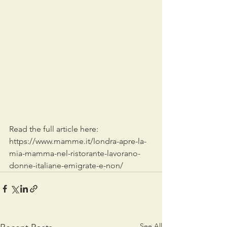
Read the full article here: 
https://www.mamme.it/londra-apre-la-
mia-mamma-nel-ristorante-lavorano-
donne-italiane-emigrate-e-non/
See All