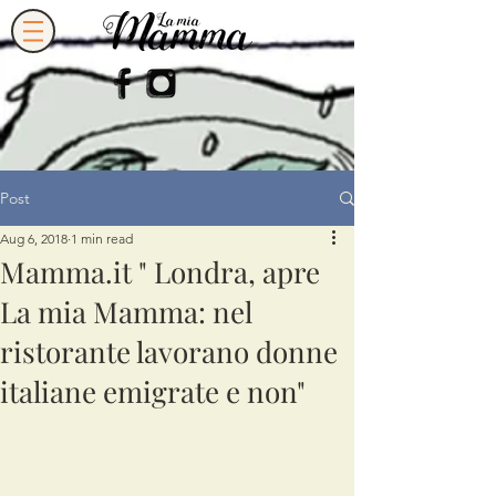
Post
Aug 6, 2018
1 min read
Mamma.it " Londra, apre
La mia Mamma: nel
ristorante lavorano donne
italiane emigrate e non"